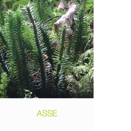
ASSE
Questa è la sezione dedicata al