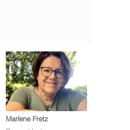
tuo team.
Presenta brevemente i
membri del team e aggiungi le
loro biografie qui sotto. Clicca qui
per modificare.
Marlene Fretz