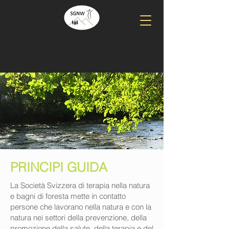
PRINCIPI GUIDA
La Società Svizzera di terapia nella natura
e bagni di foresta mette in contatto
persone che lavorano nella natura e con la
natura nei settori della prevenzione, della
promozione della salute, della terapia e del