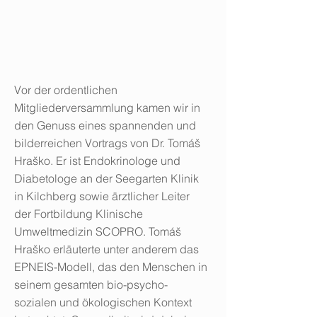
Vor der ordentlichen
Mitgliederversammlung kamen wir in
den Genuss eines spannenden und
bilderreichen Vortrags von Dr. Tomáš
Hraško. Er ist Endokrinologe und
Diabetologe an der Seegarten Klinik
in Kilchberg sowie ärztlicher Leiter
der Fortbildung Klinische
Umweltmedizin SCOPRO. Tomáš
Hraško erläuterte unter anderem das
EPNEIS-Modell, das den Menschen in
seinem gesamten bio-psycho-
sozialen und ökologischen Kontext